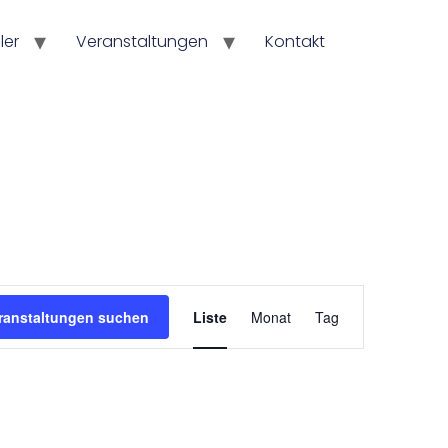
ler
Veranstaltungen
Kontakt
Veranstaltung
ranstaltungen suchen
Liste
Monat
Tag
Ansichten-
Navigation