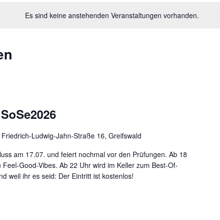
Es sind keine anstehenden Veranstaltungen vorhanden.
en
 SoSe2026
r
Friedrich-Ludwig-Jahn-Straße 16, Greifswald
ss am 17.07. und feiert nochmal vor den Prüfungen. Ab 18
u Feel-Good-Vibes. Ab 22 Uhr wird im Keller zum Best-Of-
 weil ihr es seid: Der Eintritt ist kostenlos!