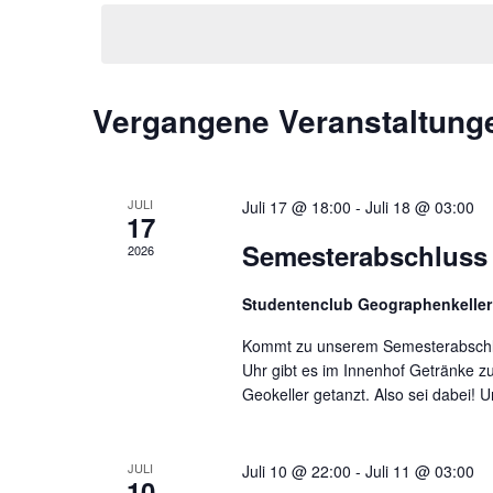
Navigation
Vergangene Veranstaltung
JULI
Juli 17 @ 18:00
-
Juli 18 @ 03:00
17
Semesterabschluss
2026
Studentenclub Geographenkelle
Kommt zu unserem Semesterabschlu
Uhr gibt es im Innenhof Getränke z
Geokeller getanzt. Also sei dabei! Und
JULI
Juli 10 @ 22:00
-
Juli 11 @ 03:00
10