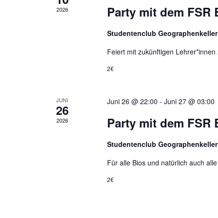
Party mit dem FSR 
2026
Studentenclub Geographenkelle
Feiert mit zukünftigen Lehrer*innen
2€
JUNI
Juni 26 @ 22:00
-
Juni 27 @ 03:00
26
Party mit dem FSR 
2026
Studentenclub Geographenkelle
Für alle Bios und natürlich auch all
2€