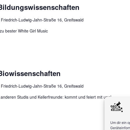
Bildungswissenschaften
r
Friedrich-Ludwig-Jahn-Straße 16, Greifswald
 zu bester White Girl Music
Biowissenschaften
r
Friedrich-Ludwig-Jahn-Straße 16, Greifswald
e anderen Studis und Kellerfreunde: kommt und feiert mit uns!
Um dir ein 
Geräteinfor