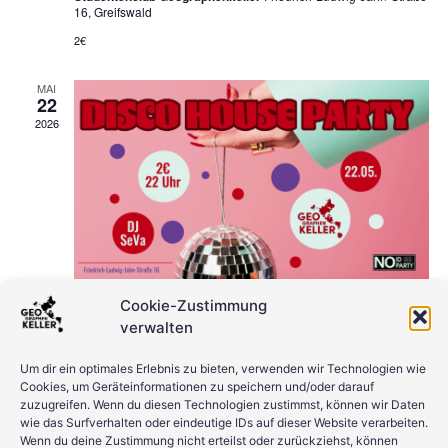
16, Greifswald
2€
MAI
22
2026
Mai 22 @ 22:00
-
Mai 23 @ 03:00
Cookie-Zustimmung
verwalten
Discohouse Party
Studentenclub Geographenkeller
Friedrich-Ludwig-Jahn-Straße
Um dir ein optimales Erlebnis zu bieten, verwenden wir Technologien wie
16, Greifswald
Cookies, um Geräteinformationen zu speichern und/oder darauf
2€
zuzugreifen. Wenn du diesen Technologien zustimmst, können wir Daten
wie das Surfverhalten oder eindeutige IDs auf dieser Website verarbeiten.
Wenn du deine Zustimmung nicht erteilst oder zurückziehst, können