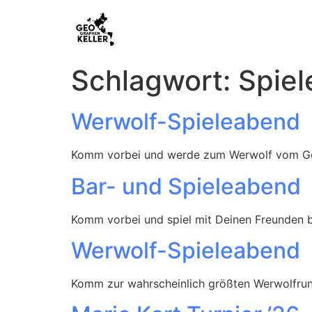
Schlagwort:
Spie
Werwolf-Spieleabend
Komm vorbei und werde zum Werwolf vom Ge
Bar- und Spieleabend
Komm vorbei und spiel mit Deinen Freunden 
Werwolf-Spieleabend
Komm zur wahrscheinlich größten Werwolfrun