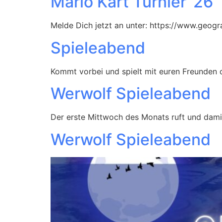
Mario Kart Turnier ’26
Melde Dich jetzt an unter: https://www.geogra
Spieleabend
Kommt vorbei und spielt mit euren Freunden o
Werwolf Spieleabend
Der erste Mittwoch des Monats ruft und dami
Werwolf Spieleabend