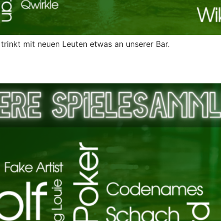
rinkt mit neuen Leuten etwas an unserer Bar.