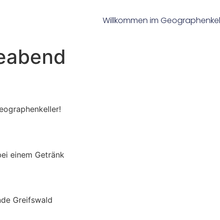
Willkommen im Geographenkel
leabend
ographenkeller!
bei einem Getränk
de Greifswald