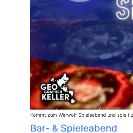
Kommt zum Werwolf Spieleabend und spielt z
Bar- & Spieleabend