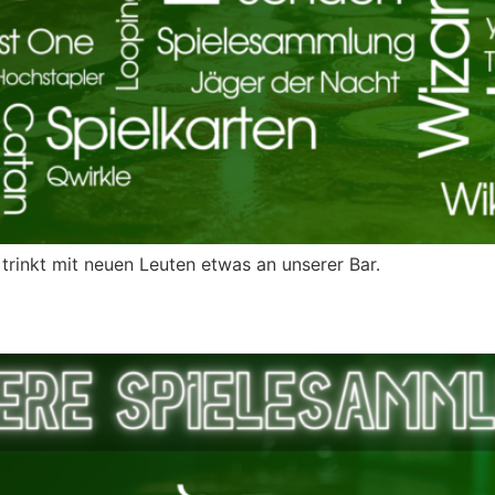
rinkt mit neuen Leuten etwas an unserer Bar.