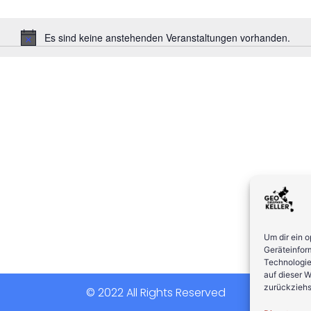
Es sind keine anstehenden Veranstaltungen vorhanden.
Hinweis
Um dir ein 
Geräteinfor
Technologie
auf dieser W
zurückziehs
© 2022 All Rights Reserved