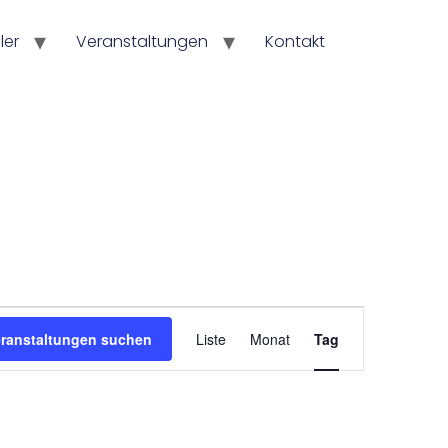
ler
Veranstaltungen
Kontakt
Veranstaltun
eranstaltungen suchen
Liste
Monat
Tag
Ansichten-
Navigation