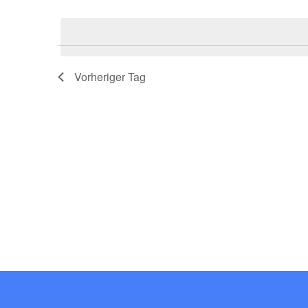
Datum
wählen.
Navigation
Vorheriger Tag